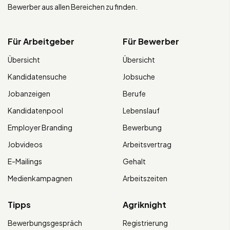
Bewerber aus allen Bereichen zu finden.
Für Arbeitgeber
Für Bewerber
Übersicht
Übersicht
Kandidatensuche
Jobsuche
Jobanzeigen
Berufe
Kandidatenpool
Lebenslauf
Employer Branding
Bewerbung
Jobvideos
Arbeitsvertrag
E-Mailings
Gehalt
Medienkampagnen
Arbeitszeiten
Tipps
Agriknight
Bewerbungsgespräch
Registrierung