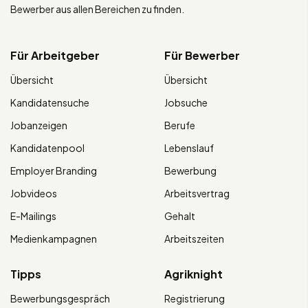
Bewerber aus allen Bereichen zu finden.
Für Arbeitgeber
Für Bewerber
Übersicht
Übersicht
Kandidatensuche
Jobsuche
Jobanzeigen
Berufe
Kandidatenpool
Lebenslauf
Employer Branding
Bewerbung
Jobvideos
Arbeitsvertrag
E-Mailings
Gehalt
Medienkampagnen
Arbeitszeiten
Tipps
Agriknight
Bewerbungsgespräch
Registrierung