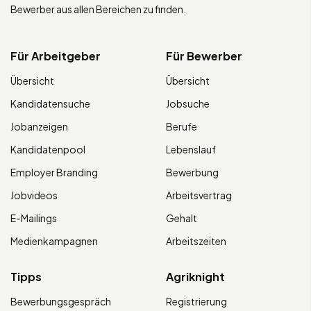
Bewerber aus allen Bereichen zu finden.
Für Arbeitgeber
Für Bewerber
Übersicht
Übersicht
Kandidatensuche
Jobsuche
Jobanzeigen
Berufe
Kandidatenpool
Lebenslauf
Employer Branding
Bewerbung
Jobvideos
Arbeitsvertrag
E-Mailings
Gehalt
Medienkampagnen
Arbeitszeiten
Tipps
Agriknight
Bewerbungsgespräch
Registrierung