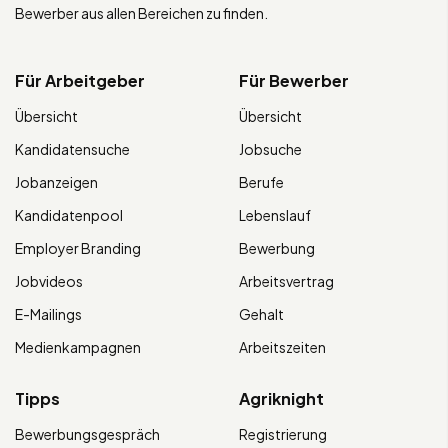
Bewerber aus allen Bereichen zu finden.
Für Arbeitgeber
Für Bewerber
Übersicht
Übersicht
Kandidatensuche
Jobsuche
Jobanzeigen
Berufe
Kandidatenpool
Lebenslauf
Employer Branding
Bewerbung
Jobvideos
Arbeitsvertrag
E-Mailings
Gehalt
Medienkampagnen
Arbeitszeiten
Tipps
Agriknight
Bewerbungsgespräch
Registrierung