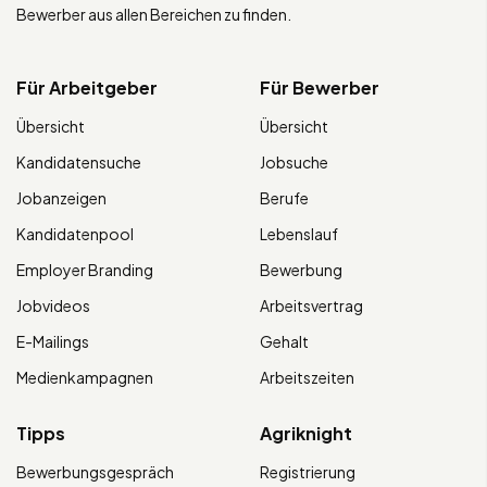
Bewerber aus allen Bereichen zu finden.
Für Arbeitgeber
Für Bewerber
Übersicht
Übersicht
Kandidatensuche
Jobsuche
Jobanzeigen
Berufe
Kandidatenpool
Lebenslauf
Employer Branding
Bewerbung
Jobvideos
Arbeitsvertrag
E-Mailings
Gehalt
Medienkampagnen
Arbeitszeiten
Tipps
Agriknight
Bewerbungsgespräch
Registrierung