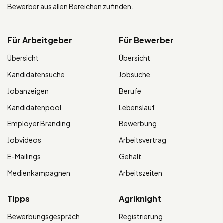
Bewerber aus allen Bereichen zu finden.
Für Arbeitgeber
Für Bewerber
Übersicht
Übersicht
Kandidatensuche
Jobsuche
Jobanzeigen
Berufe
Kandidatenpool
Lebenslauf
Employer Branding
Bewerbung
Jobvideos
Arbeitsvertrag
E-Mailings
Gehalt
Medienkampagnen
Arbeitszeiten
Tipps
Agriknight
Bewerbungsgespräch
Registrierung