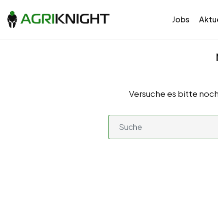
Jobs
Aktue
Versuche es bitte noch