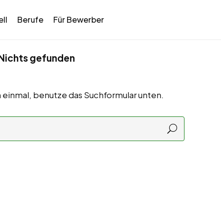
ll
Berufe
Für Bewerber
Nichts gefunden
 einmal, benutze das Suchformular unten.