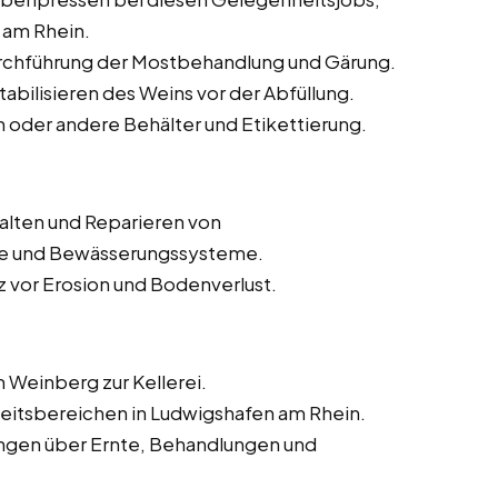
 am Rhein.
rchführung der Mostbehandlung und Gärung.
Stabilisieren des Weins vor der Abfüllung.
en oder andere Behälter und Etikettierung.
halten und Reparieren von
hle und Bewässerungssysteme.
vor Erosion und Bodenverlust.
 Weinberg zur Kellerei.
beitsbereichen in Ludwigshafen am Rhein.
ungen über Ernte, Behandlungen und