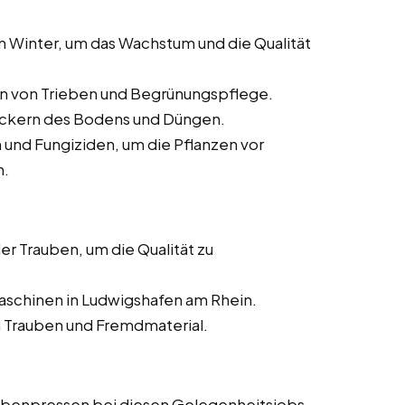
 Winter, um das Wachstum und die Qualität
en von Trieben und Begrünungspflege.
lockern des Bodens und Düngen.
n und Fungiziden, um die Pflanzen vor
n.
er Trauben, um die Qualität zu
aschinen in Ludwigshafen am Rhein.
n Trauben und Fremdmaterial.
ubenpressen bei diesen Gelegenheitsjobs,