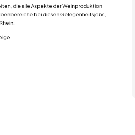
eiten, die alle Aspekte der Weinproduktion
fgabenbereiche bei diesen Gelegenheitsjobs,
Rhein:
eige