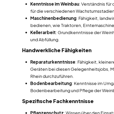
Kenntnisse im Weinbau
: Verständnis für
für die verschiedenen Wachstumsstadien
Maschinenbedienung
: Fähigkeit, landw
bedienen, wie Traktoren, Erntemaschin
Kellerarbeit
: Grundkenntnisse der Weinhe
und Abfüllung.
Handwerkliche Fähigkeiten
Reparaturkenntnisse
: Fähigkeit, klein
Geräten bei diesen Gelegenheitsjobs, M
Rhein durchzuführen.
Bodenbearbeitung
: Kenntnisse im Umg
Bodenbearbeitung und Pflege der Wein
Spezifische Fachkenntnisse
Pflanzenschutz
: Wissen über den Einsat