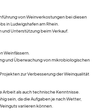
chführung von Weinverkostungen bei diesen
bs in Ludwigshafen am Rhein.
n und Unterstützung beim Verkauf.
n Weinfässern.
ung und Überwachung von mikrobiologischen
n Projekten zur Verbesserung der Weinqualität
 Arbeit als auch technische Kenntnisse.
ig sein, da die Aufgaben je nach Wetter,
Weinguts variieren können.