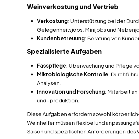
Weinverkostung und Vertrieb
Verkostung
: Unterstützung bei der Dur
Gelegenheitsjobs, Minijobs und Nebenjo
Kundenbetreuung
: Beratung von Kunde
Spezialisierte Aufgaben
Fasspflege
: Überwachung und Pflege vo
Mikrobiologische Kontrolle
: Durchführ
Analysen.
Innovation und Forschung
: Mitarbeit a
und -produktion.
Diese Aufgaben erfordern sowohl körperliche
Weinhelfer müssen flexibel und anpassungsfäh
Saison und spezifischen Anforderungen des 