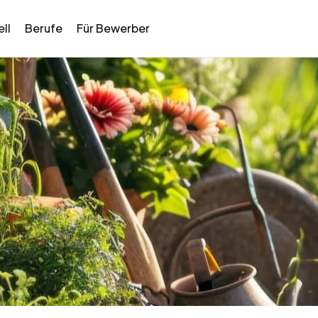
ll
Berufe
Für Bewerber