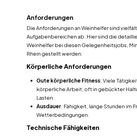
Anforderungen
Die Anforderungen an Weinhelfer sind vielfäl
Aufgabenbereichen ab. Hier sind die detaill
Weinhelfer bei diesen Gelegenheitsjobs, Mi
Rhein gestellt werden:
Körperliche Anforderungen
Gute körperliche Fitness
: Viele Tätigke
körperliche Arbeit, oft in gebückter Ha
Lasten.
Ausdauer
: Fähigkeit, lange Stunden im F
Wetterbedingungen.
Technische Fähigkeiten