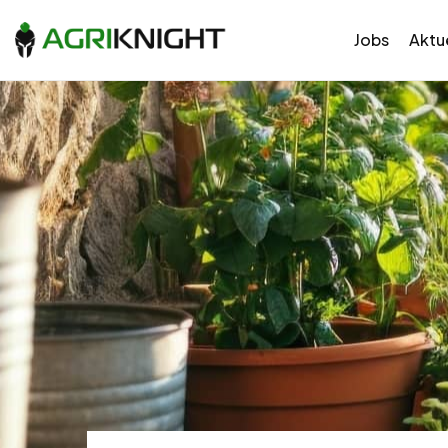
Jobs
Aktue