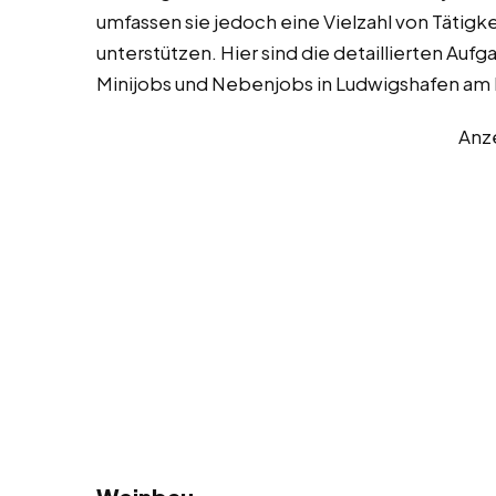
umfassen sie jedoch eine Vielzahl von Tätigk
unterstützen. Hier sind die detaillierten Au
Minijobs und Nebenjobs in Ludwigshafen am 
Anz