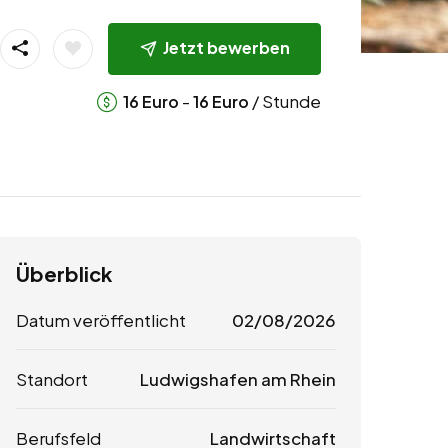
Jetzt bewerben
-
/ Stunde
16
Euro
16
Euro
Überblick
Datum veröffentlicht
02/08/2026
Standort
Ludwigshafen am Rhein
Berufsfeld
Landwirtschaft