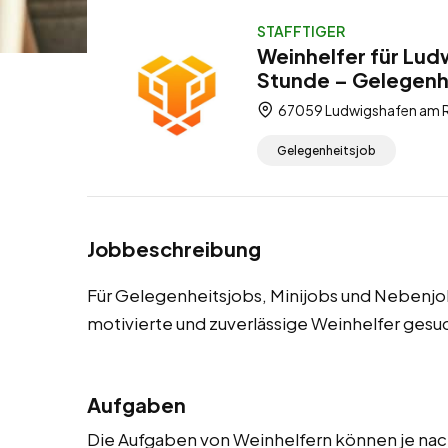
STAFFTIGER
Weinhelfer für Lud
Stunde – Gelegenhe
67059 Ludwigshafen am Rh
Gelegenheitsjob
Jobbeschreibung
Für Gelegenheitsjobs, Minijobs und Nebenj
motivierte und zuverlässige Weinhelfer gesu
Aufgaben
Die Aufgaben von Weinhelfern können je nach