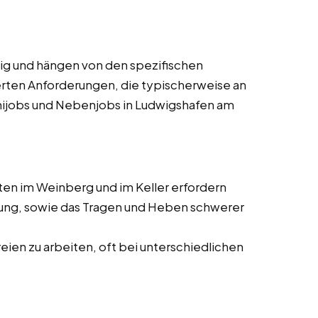
tig und hängen von den spezifischen
ierten Anforderungen, die typischerweise an
nijobs und Nebenjobs in Ludwigshafen am
iten im Weinberg und im Keller erfordern
ltung, sowie das Tragen und Heben schwerer
reien zu arbeiten, oft bei unterschiedlichen