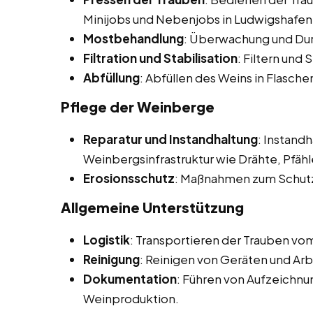
Minijobs und Nebenjobs in Ludwigshafen
Mostbehandlung
: Überwachung und Du
Filtration und Stabilisation
: Filtern und 
Abfüllung
: Abfüllen des Weins in Flasch
Pflege der Weinberge
Reparatur und Instandhaltung
: Instand
Weinbergsinfrastruktur wie Drähte, Pfä
Erosionsschutz
: Maßnahmen zum Schutz 
Allgemeine Unterstützung
Logistik
: Transportieren der Trauben vom
Reinigung
: Reinigen von Geräten und Ar
Dokumentation
: Führen von Aufzeichn
Weinproduktion.