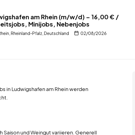
wigshafen am Rhein (m/w/d) – 16,00 € /
itsjobs, Minijobs, Nebenjobs
ein, Rheinland-Pfalz, Deutschland
02/08/2026
obs in Ludwigshafen am Rhein werden
cht.
 Saison und Weingut variieren. Generell