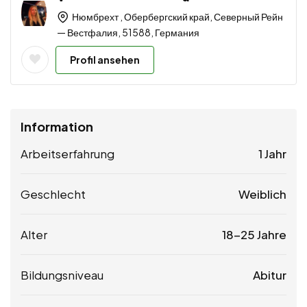
Нюмбрехт , Обербергский край, Северный Рейн
— Вестфалия, 51588, Германия
Profil ansehen
Information
Arbeitserfahrung
1 Jahr
Geschlecht
Weiblich
Alter
18-25 Jahre
Bildungsniveau
Abitur