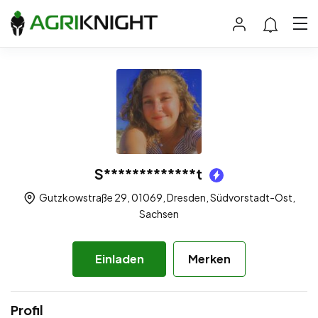
S*************t
Gutzkowstraße 29, 01069, Dresden, Südvorstadt-Ost,
Sachsen
Einladen
Merken
Profil