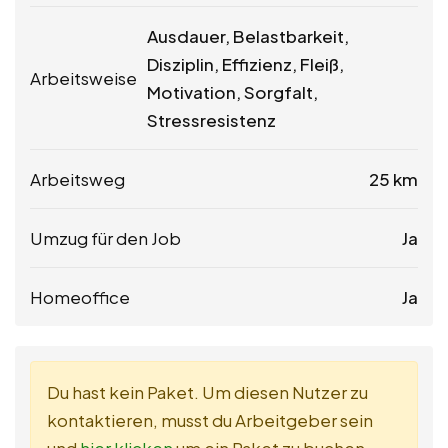
Ausdauer, Belastbarkeit,
Disziplin, Effizienz, Fleiß,
Arbeitsweise
Motivation, Sorgfalt,
Stressresistenz
Arbeitsweg
25 km
Umzug für den Job
Ja
Homeoffice
Ja
Du hast kein Paket. Um diesen Nutzer zu
kontaktieren, musst du Arbeitgeber sein
und
hier klicken
um ein Paket zu buchen.