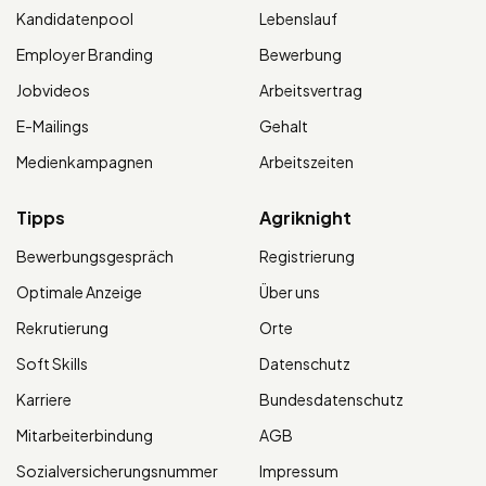
Kandidatenpool
Lebenslauf
Employer Branding
Bewerbung
Jobvideos
Arbeitsvertrag
E-Mailings
Gehalt
Medienkampagnen
Arbeitszeiten
Tipps
Agriknight
Bewerbungsgespräch
Registrierung
Optimale Anzeige
Über uns
Rekrutierung
Orte
Soft Skills
Datenschutz
Karriere
Bundesdatenschutz
Mitarbeiterbindung
AGB
Sozialversicherungsnummer
Impressum