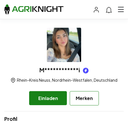
M************i
Rhein-Kreis Neuss, Nordrhein-Westfalen, Deutschland
Einladen
Merken
Profil