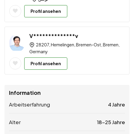
Profil ansehen
V**************v
28207, Hemelingen, Bremen-Ost, Bremen,
Germany
Profil ansehen
Information
Arbeitserfahrung
4 Jahre
Alter
18-25 Jahre