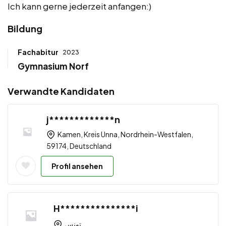
Ich kann gerne jederzeit anfangen:)
Bildung
Fachabitur
2023
Gymnasium Norf
Verwandte Kandidaten
j*************n
Kamen, Kreis Unna, Nordrhein-Westfalen,
59174, Deutschland
Profil ansehen
H***************i
تونس