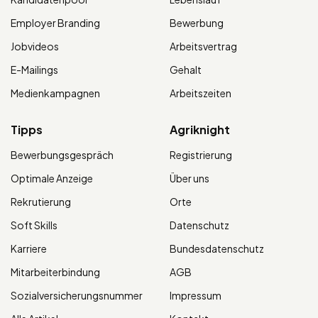
Employer Branding
Bewerbung
Jobvideos
Arbeitsvertrag
E-Mailings
Gehalt
Medienkampagnen
Arbeitszeiten
Tipps
Agriknight
Bewerbungsgespräch
Registrierung
Optimale Anzeige
Über uns
Rekrutierung
Orte
Soft Skills
Datenschutz
Karriere
Bundesdatenschutz
Mitarbeiterbindung
AGB
Sozialversicherungsnummer
Impressum