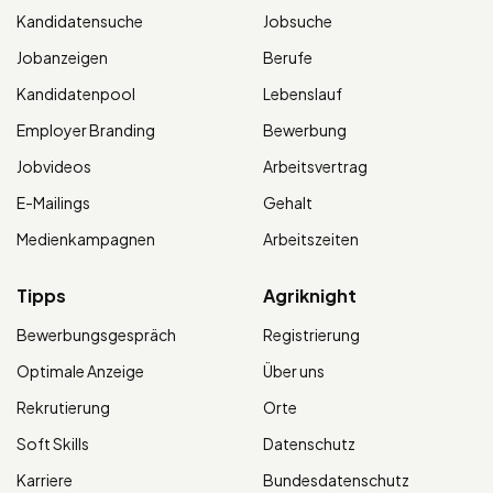
Kandidatensuche
Jobsuche
Jobanzeigen
Berufe
Kandidatenpool
Lebenslauf
Employer Branding
Bewerbung
Jobvideos
Arbeitsvertrag
E-Mailings
Gehalt
Medienkampagnen
Arbeitszeiten
Tipps
Agriknight
Bewerbungsgespräch
Registrierung
Optimale Anzeige
Über uns
Rekrutierung
Orte
Soft Skills
Datenschutz
Karriere
Bundesdatenschutz