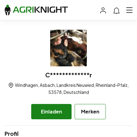
C*************r
Windhagen, Asbach, Landkreis Neuwied, Rheinland-Pfalz,
53578, Deutschland
Einladen
Merken
Profil