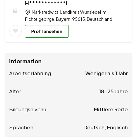
H************l
Marktredwitz, Landkreis Wunsiedel im
Fichtelgebirge, Bayern, 95615, Deutschland
Profil ansehen
Information
Arbeitserfahrung
Weniger als 1 Jahr
Alter
18-25 Jahre
Bildungsniveau
Mittlere Reife
Sprachen
Deutsch, Englisch