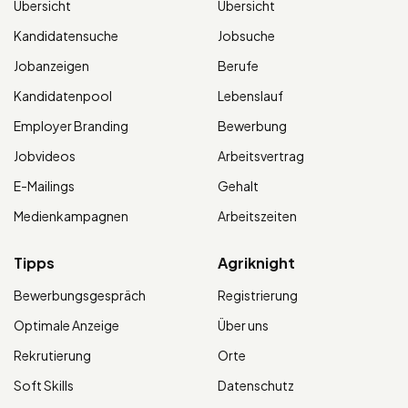
Übersicht
Übersicht
Kandidatensuche
Jobsuche
Jobanzeigen
Berufe
Kandidatenpool
Lebenslauf
Employer Branding
Bewerbung
Jobvideos
Arbeitsvertrag
E-Mailings
Gehalt
Medienkampagnen
Arbeitszeiten
Tipps
Agriknight
Bewerbungsgespräch
Registrierung
Optimale Anzeige
Über uns
Rekrutierung
Orte
Soft Skills
Datenschutz