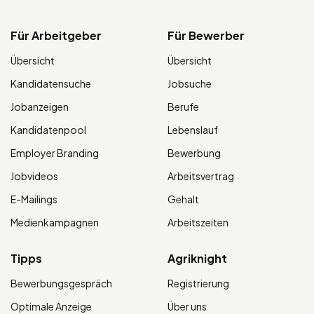
Für Arbeitgeber
Für Bewerber
Übersicht
Übersicht
Kandidatensuche
Jobsuche
Jobanzeigen
Berufe
Kandidatenpool
Lebenslauf
Employer Branding
Bewerbung
Jobvideos
Arbeitsvertrag
E-Mailings
Gehalt
Medienkampagnen
Arbeitszeiten
Tipps
Agriknight
Bewerbungsgespräch
Registrierung
Optimale Anzeige
Über uns