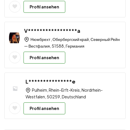
Profil ansehen
V*****************a
Нюмбрехт , Обербергский край, Северный Рейн
— Вестфалия, 51588, Германия
Profil ansehen
L***************e
Pulheim, Rhein-Erft-Kreis, Nordrhein-
Westfalen, 50259, Deutschland
Profil ansehen