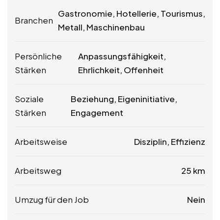
Gastronomie, Hotellerie, Tourismus,
Branchen
Metall, Maschinenbau
Persönliche
Anpassungsfähigkeit,
Stärken
Ehrlichkeit, Offenheit
Soziale
Beziehung, Eigeninitiative,
Stärken
Engagement
Arbeitsweise
Disziplin, Effizienz
Arbeitsweg
25 km
Umzug für den Job
Nein