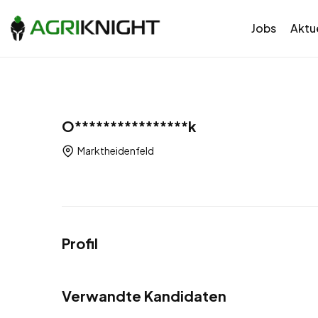
Jobs
Aktue
O****************k
Marktheidenfeld
Profil
Verwandte Kandidaten