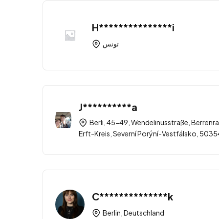
H***************i
تونس
J**********a
Berli, 45-49, Wendelinusstraße, Berrenra
Erft-Kreis, Severní Porýní-Vestfálsko, 50
C**************k
Berlin, Deutschland