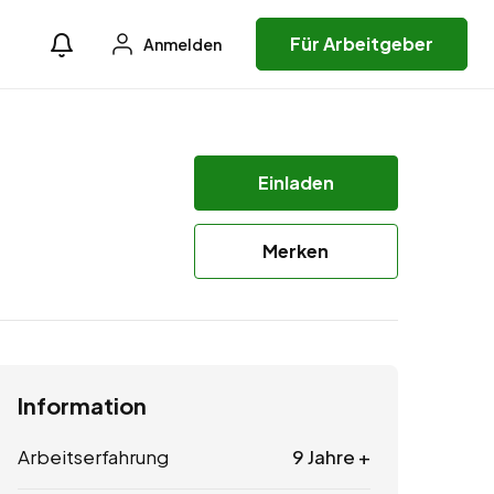
Für Arbeitgeber
Anmelden
Einladen
Merken
Information
Arbeitserfahrung
9 Jahre +