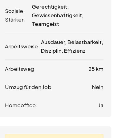
Gerechtigkeit,
Soziale
Gewissenhaftigkeit,
Stärken
Teamgeist
Ausdauer, Belastbarkeit,
Arbeitsweise
Disziplin, Effizienz
Arbeitsweg
25 km
Umzug für den Job
Nein
Homeoffice
Ja