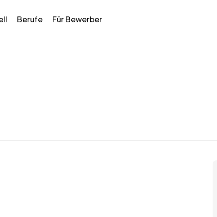
ll
Berufe
Für Bewerber