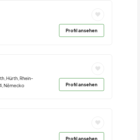
Profil ansehen
th, Hürth, Rhein-
Profil ansehen
354, Německo
Profil ansehen