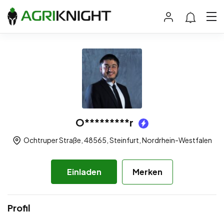
O*********r
Ochtruper Straße, 48565, Steinfurt, Nordrhein-Westfalen
Einladen
Merken
Profil