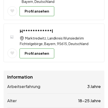
Bayern, Deutschland
Profil ansehen
H************l
Marktredwitz, Landkreis Wunsiedel im
Fichtelgebirge, Bayern, 95615, Deutschland
Profil ansehen
Information
Arbeitserfahrung
3 Jahre
Alter
18-25 Jahre