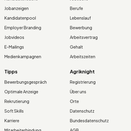
Jobanzeigen
Berufe
Kandidatenpool
Lebenslauf
Employer Branding
Bewerbung
Jobvideos
Arbeitsvertrag
E-Mailings
Gehalt
Medienkampagnen
Arbeitszeiten
Tipps
Agriknight
Bewerbungsgespräch
Registrierung
Optimale Anzeige
Über uns
Rekrutierung
Orte
Soft Skills
Datenschutz
Karriere
Bundesdatenschutz
Mitarbeiterbindung
AGB