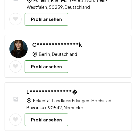
Westfalen, 50259, Deutschland
Profil ansehen
C**************k
Berlin, Deutschland
Profil ansehen
L**************�
Eckental, Landkreis Erlangen-Höchstadt,
Bavorsko, 90542, Nemecko
Profil ansehen