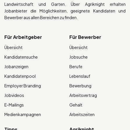
Landwirtschaft und Garten. Über Agriknight erhalten
Jobanbieter die Möglichkeiten, geeignete Kandidaten und
Bewerber aus allen Bereichen zu finden.
Für Arbeitgeber
Für Bewerber
Übersicht
Übersicht
Kandidatensuche
Jobsuche
Jobanzeigen
Berufe
Kandidatenpool
Lebenslauf
Employer Branding
Bewerbung
Jobvideos
Arbeitsvertrag
E-Mailings
Gehalt
Medienkampagnen
Arbeitszeiten
Tipps
Agriknight