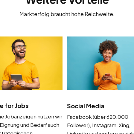
Markterfolg braucht hohe Reichweite.
e for Jobs
Social Media
ne Jobanzeigen nutzen wir
Facebook (über 620.000
 Eignung und Bedarf auch
Follower), Instagram, Xing,
strategischen
LinkedIn und weitere sozial