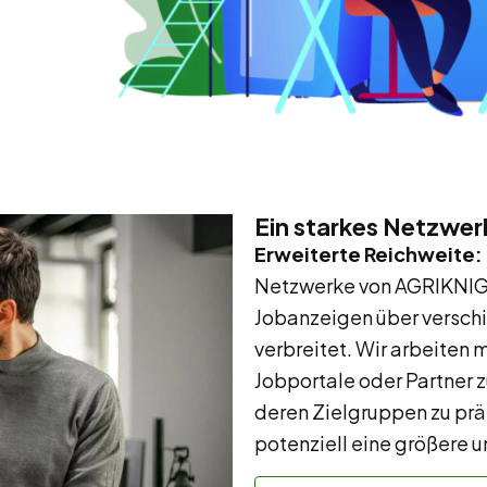
Ein starkes Netzwer
Erweiterte Reichweite:
Netzwerke von AGRIKNIG
Jobanzeigen über versch
verbreitet. Wir arbeiten
Jobportale oder Partner
deren Zielgruppen zu prä
potenziell eine größere u