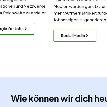
ationen und Netzwerke
Medien werden genutzt, u
 Reichweite zu erzielen.
mehr Aufmerksamkeit für d
Jobanzeigen zu generieren
gle for Jobs
Social Media
Wie können wir dich he