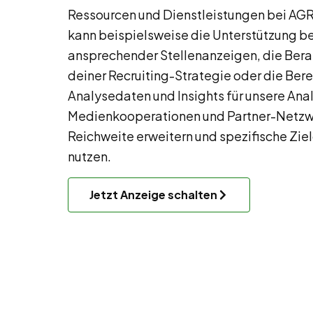
Ressourcen und Dienstleistungen bei AGR
kann beispielsweise die Unterstützung be
ansprechender Stellenanzeigen, die Bera
deiner Recruiting-Strategie oder die Bere
Analysedaten und Insights für unsere An
Medienkooperationen und Partner-Netzw
Reichweite erweitern und spezifische Zi
nutzen.
Jetzt Anzeige schalten