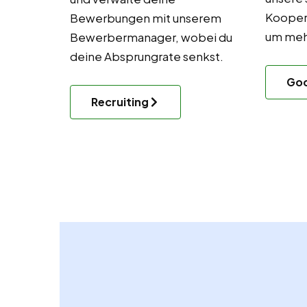
Kooper
Bewerbungen mit unserem
um mehr
Bewerbermanager, wobei du
deine Absprungrate senkst.
Goo
Recruiting