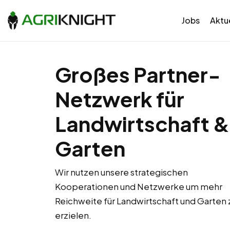
Jobs
Aktue
Großes Partner-
Netzwerk für
Landwirtschaft &
Garten
Wir nutzen unsere strategischen
Kooperationen und Netzwerke um mehr
Reichweite für Landwirtschaft und Garten 
erzielen.