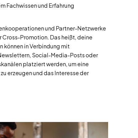
em Fachwissen und Erfahrung
nkooperationen und Partner-Netzwerke
ur Cross-Promotion. Das heißt, deine
 können in Verbindung mit
 Newslettern, Social-Media-Posts oder
anälen platziert werden, um eine
zu erzeugen und das Interesse der