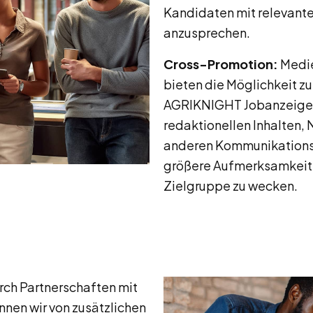
Kandidaten mit relevant
anzusprechen.
Cross-Promotion:
Medie
bieten die Möglichkeit z
AGRIKNIGHT Jobanzeigen
redaktionellen Inhalten,
anderen Kommunikationsk
größere Aufmerksamkeit 
Zielgruppe zu wecken.
ch Partnerschaften mit
en wir von zusätzlichen