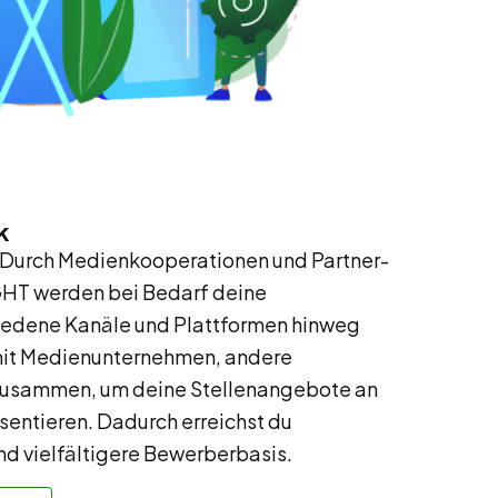
k
Durch Medienkooperationen und Partner-
HT werden bei Bedarf deine
iedene Kanäle und Plattformen hinweg
 mit Medienunternehmen, andere
 zusammen, um deine Stellenangebote an
sentieren. Dadurch erreichst du
nd vielfältigere Bewerberbasis.