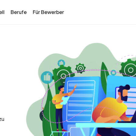
ll
Berufe
Für Bewerber
zu