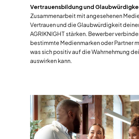
Vertrauensbildung und Glaubwürdigkei
Zusammenarbeit mit angesehenen Medien
Vertrauen und die Glaubwürdigkeit deine
AGRIKNIGHT stärken. Bewerber verbinde
bestimmte Medienmarken oder Partner mit
was sich positiv auf die Wahrnehmung de
auswirken kann.