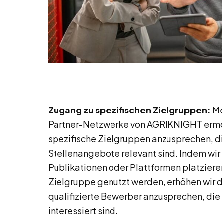
Zugang zu spezifischen Zielgruppen:
Me
Partner-Netzwerke von AGRIKNIGHT ermög
spezifische Zielgruppen anzusprechen, di
Stellenangebote relevant sind. Indem wir
Publikationen oder Plattformen platzieren
Zielgruppe genutzt werden, erhöhen wir d
qualifizierte Bewerber anzusprechen, di
interessiert sind.