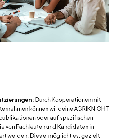
atzierungen:
Durch Kooperationen mit
nternehmen können wir deine AGRIKNIGHT
ublikationen oder auf spezifischen
die von Fachleuten und Kandidaten in
rt werden. Dies ermöglicht es, gezielt