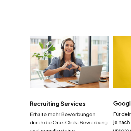
Googl
Recruiting Services
Für dei
Erhalte mehr Bewerbungen
je nach
durch die One-Click-Bewerbung
unsere 
und verwalte deine