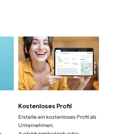
Kostenloses Profil
Erstelle ein kostenloses Profil als
Unternehmen,
e
Ausbildungsbetrieb oder