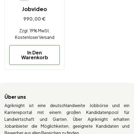
Jobvideo
990,00
€
Zzgl. 19% MwSt.
Kostenloser Versand
In Den
Warenkorb
Über uns
Agriknight ist eine deutschlandweite Jobbörse und ein
Karriereportal mit einem großen Kandidatenpool für
Landwirtschaft und Garten. Über Agriknight erhalten
Jobanbieter die Möglichkeiten, geeignete Kandidaten und
Bewerber aus allen Bereichen zu finden.