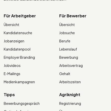
Für Arbeitgeber
Für Bewerber
Übersicht
Übersicht
Kandidatensuche
Jobsuche
Jobanzeigen
Berufe
Kandidatenpool
Lebenslauf
Employer Branding
Bewerbung
Jobvideos
Arbeitsvertrag
E-Mailings
Gehalt
Medienkampagnen
Arbeitszeiten
Tipps
Agriknight
Bewerbungsgespräch
Registrierung