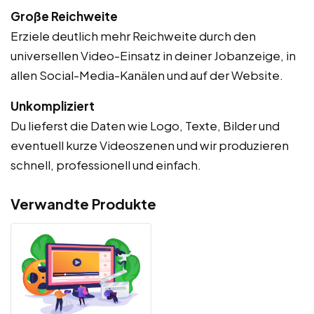
Große Reichweite
Erziele deutlich mehr Reichweite durch den
universellen Video-Einsatz in deiner Jobanzeige, in
allen Social-Media-Kanälen und auf der Website.
Unkompliziert
Du lieferst die Daten wie Logo, Texte, Bilder und
eventuell kurze Videoszenen und wir produzieren
schnell, professionell und einfach.
Verwandte Produkte