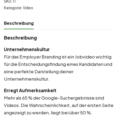
SKU:
11
Kategorie:
Video
Beschreibung
Beschreibung
Unternehmenskultur
Für das Employer Branding ist ein Jobvideo wichtig
für die Entscheidungsfindung eines Kandidaten und
eine perfekte Darstellung deiner
Unternehmenskultur.
Erregt Aufmerksamkeit
Mehr als 65 % der Google-Suchergebnisse sind
Videos. Die Wahrscheinlichkeit, auf der ersten Seite
angezeigt zu werden, liegt bei über 50 %.