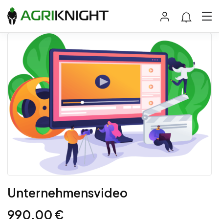
Unternehmensvideo
990,00
€