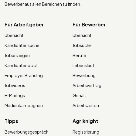
Bewerber aus allen Bereichen zu finden.
Für Arbeitgeber
Für Bewerber
Übersicht
Übersicht
Kandidatensuche
Jobsuche
Jobanzeigen
Berufe
Kandidatenpool
Lebenslauf
Employer Branding
Bewerbung
Jobvideos
Arbeitsvertrag
E-Mailings
Gehalt
Medienkampagnen
Arbeitszeiten
Tipps
Agriknight
Bewerbungsgespräch
Registrierung