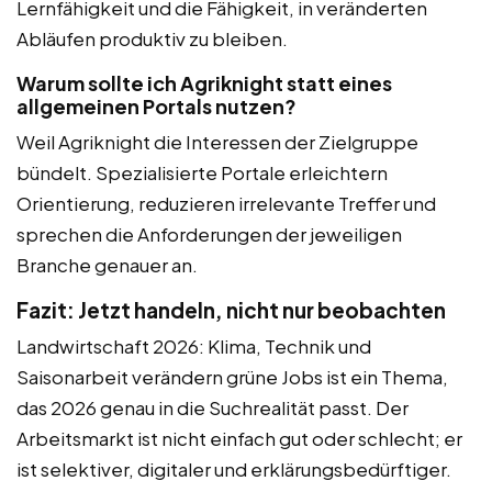
Lernfähigkeit und die Fähigkeit, in veränderten
Abläufen produktiv zu bleiben.
Warum sollte ich Agriknight statt eines
allgemeinen Portals nutzen?
Weil Agriknight die Interessen der Zielgruppe
bündelt. Spezialisierte Portale erleichtern
Orientierung, reduzieren irrelevante Treffer und
sprechen die Anforderungen der jeweiligen
Branche genauer an.
Fazit: Jetzt handeln, nicht nur beobachten
Landwirtschaft 2026: Klima, Technik und
Saisonarbeit verändern grüne Jobs ist ein Thema,
das 2026 genau in die Suchrealität passt. Der
Arbeitsmarkt ist nicht einfach gut oder schlecht; er
ist selektiver, digitaler und erklärungsbedürftiger.