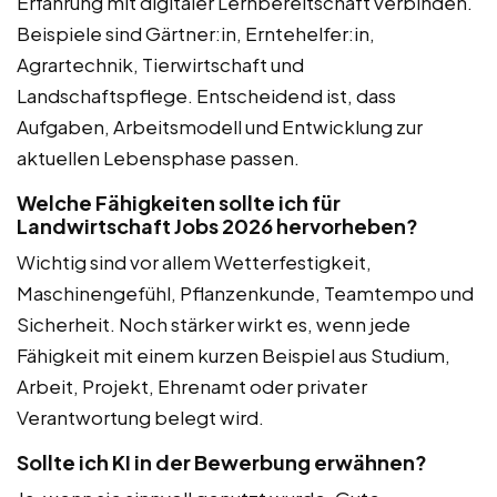
Erfahrung mit digitaler Lernbereitschaft verbinden.
Beispiele sind Gärtner:in, Erntehelfer:in,
Agrartechnik, Tierwirtschaft und
Landschaftspflege. Entscheidend ist, dass
Aufgaben, Arbeitsmodell und Entwicklung zur
aktuellen Lebensphase passen.
Welche Fähigkeiten sollte ich für
Landwirtschaft Jobs 2026 hervorheben?
Wichtig sind vor allem Wetterfestigkeit,
Maschinengefühl, Pflanzenkunde, Teamtempo und
Sicherheit. Noch stärker wirkt es, wenn jede
Fähigkeit mit einem kurzen Beispiel aus Studium,
Arbeit, Projekt, Ehrenamt oder privater
Verantwortung belegt wird.
Sollte ich KI in der Bewerbung erwähnen?