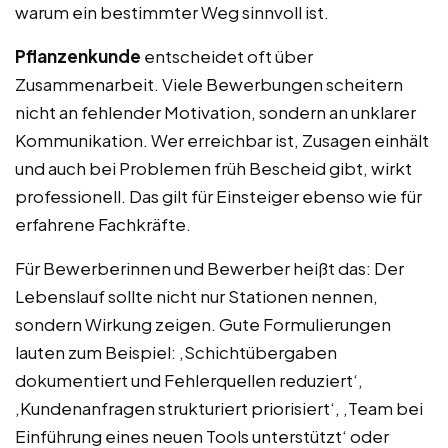
warum ein bestimmter Weg sinnvoll ist.
Pflanzenkunde
entscheidet oft über
Zusammenarbeit. Viele Bewerbungen scheitern
nicht an fehlender Motivation, sondern an unklarer
Kommunikation. Wer erreichbar ist, Zusagen einhält
und auch bei Problemen früh Bescheid gibt, wirkt
professionell. Das gilt für Einsteiger ebenso wie für
erfahrene Fachkräfte.
Für Bewerberinnen und Bewerber heißt das: Der
Lebenslauf sollte nicht nur Stationen nennen,
sondern Wirkung zeigen. Gute Formulierungen
lauten zum Beispiel: ‚Schichtübergaben
dokumentiert und Fehlerquellen reduziert‘,
‚Kundenanfragen strukturiert priorisiert‘, ‚Team bei
Einführung eines neuen Tools unterstützt‘ oder