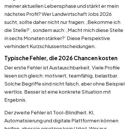
meiner aktuellen Lebensphase und stärkt er mein
nächstes Profil? Wer Landwirtschaft Jobs 2026
sucht, sollte daher nicht nur fragen: ‚Bekomme ich
die Stelle?‘, sondern auch: ‚Macht mich diese Stelle
in sechs Monaten stärker?‘ Diese Perspektive
verhindert Kurzschlussentscheidungen.
Typische Fehler, die 2026 Chancen kosten
Der erste Fehler ist Austauschbarkeit. Viele Profile
lesen sich gleich: motiviert, teamfähig, belastbar.
Solche Begriffe sind nicht falsch, aber ohne Beispiel
wertlos. Besser ist eine konkrete Situation mit
Ergebnis.
Der zweite Fehler ist Tool-Blindheit. KI,
Automatisierung und digitale Plattformen können
helfen, aber sie ersetzen kein Urteil. Wer nur