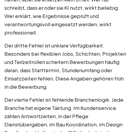
schreibt, dass er oder sie KI nutzt, wirkt beliebig.
Wer erklärt, wie Ergebnisse geprüft und
verantwortungsvoll eingesetzt werden, wirkt
professionell.
Der dritte Fehler ist unklare Verfügbarkeit.
Besonders bei flexiblen Jobs, Schichten, Projekten
und Teilzeitrollen scheitern Bewerbungen häufig
daran, dass Starttermin, Stundenumfang oder
Einsatzzeiten fehlen. Diese Angaben gehören früh
in die Bewerbung.
Der vierte Fehler ist fehlende Branchenlogik. Jede
Branche hat eigene Taktung. Im Kundenservice
zählen Antwortzeiten, in der Pflege
Dienstübergaben, im Bau Koordination, im Design