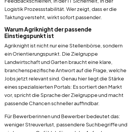
Feedbackschleifen, in der IT Sicherheit, in der
Logistik Prozessstabilität. Wer zeigt, dass er die
Taktung versteht, wirkt sofort passender.
Warum Agriknight der passende
Einstiegspunkt ist
Agriknight ist nicht nur eine Stellenbörse, sondern
ein Orientierungspunkt. Die Zielgruppe
Landwirtschaft und Garten braucht eine klare,
branchenspezifische Antwort auf die Frage, welche
Jobs jetzt relevant sind. Genau hier liegt die Stärke
eines spezialisierten Portals: Es sortiert den Markt
vor, spricht die Sprache der Zielgruppe und macht
passende Chancen schneller auffindbar.
Für Bewerberinnen und Bewerber bedeutet das:
weniger Streuverlust, passendere Suchbegriffe und