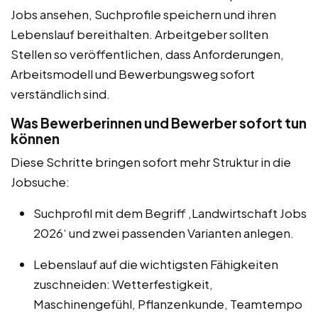
Jobs ansehen, Suchprofile speichern und ihren
Lebenslauf bereithalten. Arbeitgeber sollten
Stellen so veröffentlichen, dass Anforderungen,
Arbeitsmodell und Bewerbungsweg sofort
verständlich sind.
Was Bewerberinnen und Bewerber sofort tun
können
Diese Schritte bringen sofort mehr Struktur in die
Jobsuche:
Suchprofil mit dem Begriff ‚Landwirtschaft Jobs
2026‘ und zwei passenden Varianten anlegen.
Lebenslauf auf die wichtigsten Fähigkeiten
zuschneiden: Wetterfestigkeit,
Maschinengefühl, Pflanzenkunde, Teamtempo