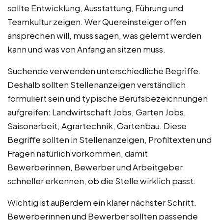
sollte Entwicklung, Ausstattung, Führung und
Teamkultur zeigen. Wer Quereinsteiger offen
ansprechen will, muss sagen, was gelernt werden
kann und was von Anfang an sitzen muss.
Suchende verwenden unterschiedliche Begriffe.
Deshalb sollten Stellenanzeigen verständlich
formuliert sein und typische Berufsbezeichnungen
aufgreifen: Landwirtschaft Jobs, Garten Jobs,
Saisonarbeit, Agrartechnik, Gartenbau. Diese
Begriffe sollten in Stellenanzeigen, Profiltexten und
Fragen natürlich vorkommen, damit
Bewerberinnen, Bewerber und Arbeitgeber
schneller erkennen, ob die Stelle wirklich passt.
Wichtig ist außerdem ein klarer nächster Schritt.
Bewerberinnen und Bewerber sollten passende