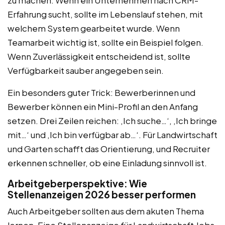
Erfahrung sucht, sollte im Lebenslauf stehen, mit
welchem System gearbeitet wurde. Wenn
Teamarbeit wichtig ist, sollte ein Beispiel folgen.
Wenn Zuverlässigkeit entscheidend ist, sollte
Verfügbarkeit sauber angegeben sein.
Ein besonders guter Trick: Bewerberinnen und
Bewerber können ein Mini-Profil an den Anfang
setzen. Drei Zeilen reichen: ‚Ich suche…‘, ‚Ich bringe
mit…‘ und ‚Ich bin verfügbar ab…‘. Für Landwirtschaft
und Garten schafft das Orientierung, und Recruiter
erkennen schneller, ob eine Einladung sinnvoll ist.
Arbeitgeberperspektive: Wie
Stellenanzeigen 2026 besser performen
Auch Arbeitgeber sollten aus dem akuten Thema
lernen. Eine Stellenanzeige für Landwirtschaft Jobs