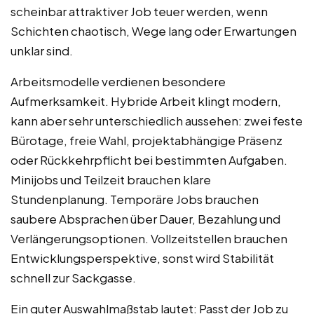
scheinbar attraktiver Job teuer werden, wenn
Schichten chaotisch, Wege lang oder Erwartungen
unklar sind.
Arbeitsmodelle verdienen besondere
Aufmerksamkeit. Hybride Arbeit klingt modern,
kann aber sehr unterschiedlich aussehen: zwei feste
Bürotage, freie Wahl, projektabhängige Präsenz
oder Rückkehrpflicht bei bestimmten Aufgaben.
Minijobs und Teilzeit brauchen klare
Stundenplanung. Temporäre Jobs brauchen
saubere Absprachen über Dauer, Bezahlung und
Verlängerungsoptionen. Vollzeitstellen brauchen
Entwicklungsperspektive, sonst wird Stabilität
schnell zur Sackgasse.
Ein guter Auswahlmaßstab lautet: Passt der Job zu