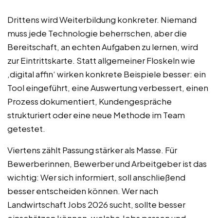
Drittens wird Weiterbildung konkreter. Niemand
muss jede Technologie beherrschen, aber die
Bereitschaft, an echten Aufgaben zu lernen, wird
zur Eintrittskarte. Statt allgemeiner Floskeln wie
‚digital affin‘ wirken konkrete Beispiele besser: ein
Tool eingeführt, eine Auswertung verbessert, einen
Prozess dokumentiert, Kundengespräche
strukturiert oder eine neue Methode im Team
getestet.
Viertens zählt Passung stärker als Masse. Für
Bewerberinnen, Bewerber und Arbeitgeber ist das
wichtig: Wer sich informiert, soll anschließend
besser entscheiden können. Wer nach
Landwirtschaft Jobs 2026 sucht, sollte besser
einschätzen können, welche Jobs passen und