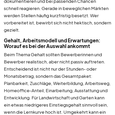
dokumentieren und bei passenden Chancen
schnell reagieren. Gerade in beweglichen Märkten
werden Stellen häufig kurzfristig besetzt. Wer
vorbereitet ist, bewirbt sich nicht hektisch, sondern
gezielt.
Gehalt, Arbeitsmodell und Erwartungen:
Worauf es bei der Auswahl ankommt
Beim Thema Gehalt sollten Bewerberinnen und
Bewerber realistisch, aber nicht passiv auftreten.
Entscheidend ist nicht nur der Stunden- oder
Monatsbetrag, sondern das Gesamtpaket:
Planbarkeit, Zuschläge, Weiterbildung, Arbeitsweg,
Homeoffice-Anteil, Einarbeitung, Ausstattung und
Entwicklung. Für Landwirtschaft und Garten kann
ein etwas niedrigeres Einstiegsgehalt sinnvoll sein,
wenn die Lernkurve hoch ist. Umgekehrt kann ein