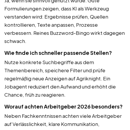
Ja, wenn sie sinnvoll genutzt wurde. Gute
Formulierungen zeigen, dass KI als Werkzeug
verstanden wird: Ergebnisse prüfen, Quellen
kontrollieren, Texte anpassen, Prozesse
verbessern. Reines Buzzword-Bingo wirkt dagegen
schwach.
Wie finde ich schneller passende Stellen?
Nutze konkrete Suchbegriffe aus dem
Themenbereich, speichere Filter und prüfe
regelmäßig neue Anzeigen auf Agriknight. Ein
Jobagent reduziert den Aufwand und erhöht die
Chance, früh zu reagieren.
Worauf achten Arbeitgeber 2026 besonders?
Neben Fachkenntnissen achten viele Arbeitgeber
auf Verlässlichkeit, klare Kommunikation,