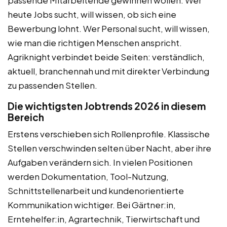
heute Jobs sucht, will wissen, ob sich eine
Bewerbung lohnt. Wer Personal sucht, will wissen,
wie man die richtigen Menschen anspricht.
Agriknight verbindet beide Seiten: verständlich,
aktuell, branchennah und mit direkter Verbindung
zu passenden Stellen.
Die wichtigsten Jobtrends 2026 in diesem
Bereich
Erstens verschieben sich Rollenprofile. Klassische
Stellen verschwinden selten über Nacht, aber ihre
Aufgaben verändern sich. In vielen Positionen
werden Dokumentation, Tool-Nutzung,
Schnittstellenarbeit und kundenorientierte
Kommunikation wichtiger. Bei Gärtner:in,
Erntehelfer:in, Agrartechnik, Tierwirtschaft und