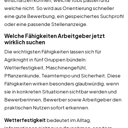
welche nicht. So wird aus Orientierung schneller
eine gute Bewerbung, ein gespeichertes Suchprofil
oder eine passende Stellenanzeige.
Welche Fähigkeiten Arbeitgeber jetzt
wirklich suchen
Die wichtigsten Fähigkeiten lassen sich für
Agriknight in fünf Gruppen bündeln:
Wetterfestigkeit, Maschinengefühl,
Pflanzenkunde, Teamtempo und Sicherheit. Diese
Fähigkeiten wirken besonders glaubwürdig, wenn
sie in konkreten Situationen sichtbar werden und
Bewerberinnen, Bewerber sowie Arbeitgeber den
praktischen Nutzen sofort erkennen.
Wetterfestigkeit
bedeutet im Alltag,
Informationen nicht nur aufzunehmen, sondern