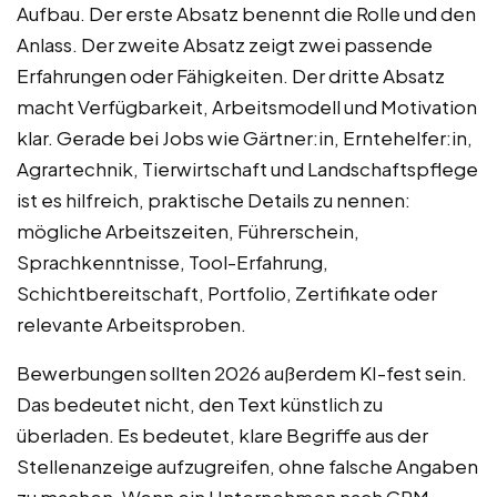
Aufbau. Der erste Absatz benennt die Rolle und den
Anlass. Der zweite Absatz zeigt zwei passende
Erfahrungen oder Fähigkeiten. Der dritte Absatz
macht Verfügbarkeit, Arbeitsmodell und Motivation
klar. Gerade bei Jobs wie Gärtner:in, Erntehelfer:in,
Agrartechnik, Tierwirtschaft und Landschaftspflege
ist es hilfreich, praktische Details zu nennen:
mögliche Arbeitszeiten, Führerschein,
Sprachkenntnisse, Tool-Erfahrung,
Schichtbereitschaft, Portfolio, Zertifikate oder
relevante Arbeitsproben.
Bewerbungen sollten 2026 außerdem KI-fest sein.
Das bedeutet nicht, den Text künstlich zu
überladen. Es bedeutet, klare Begriffe aus der
Stellenanzeige aufzugreifen, ohne falsche Angaben
zu machen. Wenn ein Unternehmen nach CRM-