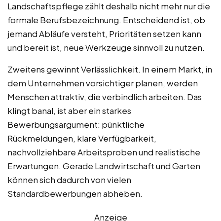
Landschaftspflege zählt deshalb nicht mehr nur die
formale Berufsbezeichnung. Entscheidend ist, ob
jemand Abläufe versteht, Prioritäten setzen kann
und bereit ist, neue Werkzeuge sinnvoll zu nutzen.
Zweitens gewinnt Verlässlichkeit. In einem Markt, in
dem Unternehmen vorsichtiger planen, werden
Menschen attraktiv, die verbindlich arbeiten. Das
klingt banal, ist aber ein starkes
Bewerbungsargument: pünktliche
Rückmeldungen, klare Verfügbarkeit,
nachvollziehbare Arbeitsproben und realistische
Erwartungen. Gerade Landwirtschaft und Garten
können sich dadurch von vielen
Standardbewerbungen abheben.
Anzeige