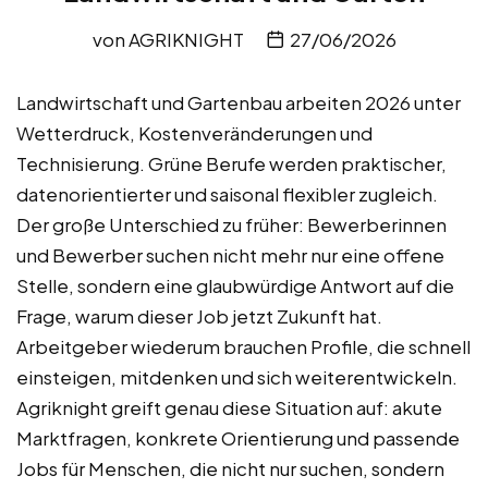
von
AGRIKNIGHT
27/06/2026
Landwirtschaft und Gartenbau arbeiten 2026 unter
Wetterdruck, Kostenveränderungen und
Technisierung. Grüne Berufe werden praktischer,
datenorientierter und saisonal flexibler zugleich.
Der große Unterschied zu früher: Bewerberinnen
und Bewerber suchen nicht mehr nur eine offene
Stelle, sondern eine glaubwürdige Antwort auf die
Frage, warum dieser Job jetzt Zukunft hat.
Arbeitgeber wiederum brauchen Profile, die schnell
einsteigen, mitdenken und sich weiterentwickeln.
Agriknight greift genau diese Situation auf: akute
Marktfragen, konkrete Orientierung und passende
Jobs für Menschen, die nicht nur suchen, sondern