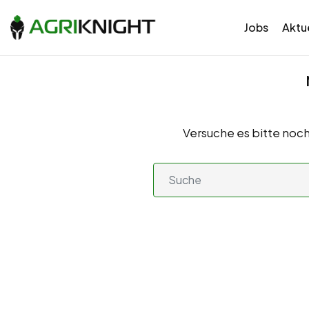
Jobs
Aktue
Versuche es bitte noch