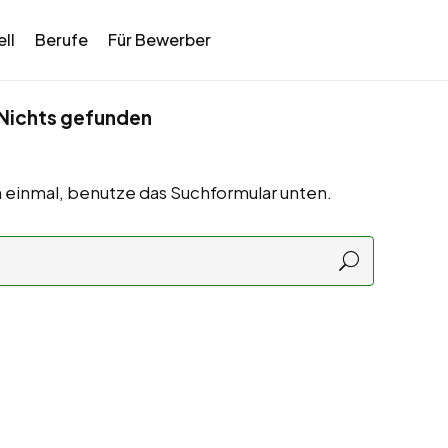
ll
Berufe
Für Bewerber
Nichts gefunden
 einmal, benutze das Suchformular unten.