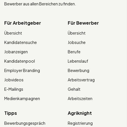
Bewerber aus allen Bereichen zu finden.
Für Arbeitgeber
Für Bewerber
Übersicht
Übersicht
Kandidatensuche
Jobsuche
Jobanzeigen
Berufe
Kandidatenpool
Lebenslauf
Employer Branding
Bewerbung
Jobvideos
Arbeitsvertrag
E-Mailings
Gehalt
Medienkampagnen
Arbeitszeiten
Tipps
Agriknight
Bewerbungsgespräch
Registrierung