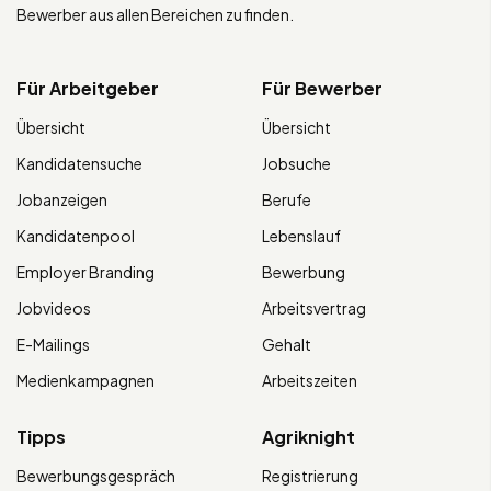
Bewerber aus allen Bereichen zu finden.
Für Arbeitgeber
Für Bewerber
Übersicht
Übersicht
Kandidatensuche
Jobsuche
Jobanzeigen
Berufe
Kandidatenpool
Lebenslauf
Employer Branding
Bewerbung
Jobvideos
Arbeitsvertrag
E-Mailings
Gehalt
Medienkampagnen
Arbeitszeiten
Tipps
Agriknight
Bewerbungsgespräch
Registrierung