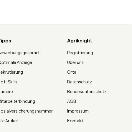
Tipps
Agriknight
Bewerbungsgespräch
Registrierung
ptimale Anzeige
Über uns
ekrutierung
Orte
oft Skills
Datenschutz
arriere
Bundesdatenschutz
itarbeiterbindung
AGB
Sozialversicherungsnummer
Impressum
lle Artikel
Kontakt