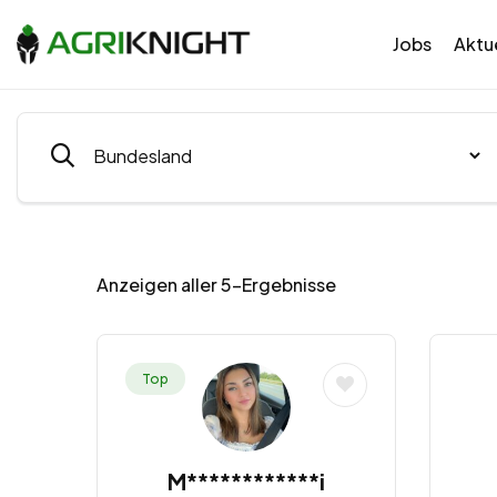
Jobs
Aktue
Anzeigen aller 5-Ergebnisse
Top
M************i