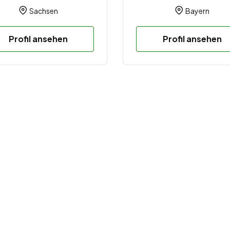
Sachsen
Bayern
Profil ansehen
Profil ansehen