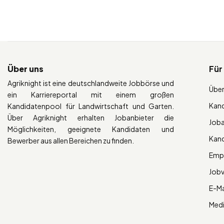
Über uns
Für
Agriknight ist eine deutschlandweite Jobbörse und
Über
ein Karriereportal mit einem großen
Kan
Kandidatenpool für Landwirtschaft und Garten.
Über Agriknight erhalten Jobanbieter die
Job
Möglichkeiten, geeignete Kandidaten und
Kan
Bewerber aus allen Bereichen zu finden.
Empl
Job
E-Ma
Med