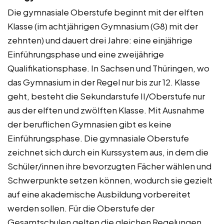
Die gymnasiale Oberstufe beginnt mit der elften
Klasse (im achtjährigen Gymnasium (G8) mit der
zehnten) und dauert drei Jahre: eine einjährige
Einführungsphase und eine zweijährige
Qualifikationsphase. In Sachsen und Thüringen, wo
das Gymnasium in der Regel nur bis zur 12. Klasse
geht, besteht die Sekundarstufe II/Oberstufe nur
aus der elften und zwölften Klasse. Mit Ausnahme
der beruflichen Gymnasien gibt es keine
Einführungsphase. Die gymnasiale Oberstufe
zeichnet sich durch ein Kurssystem aus, in dem die
Schüler/innen ihre bevorzugten Fächer wählen und
Schwerpunkte setzen können, wodurch sie gezielt
auf eine akademische Ausbildung vorbereitet
werden sollen. Für die Oberstufe der
Gesamtschulen gelten die gleichen Regelungen