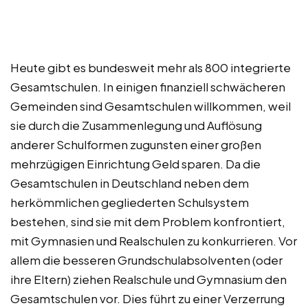
Heute gibt es bundesweit mehr als 800 integrierte
Gesamtschulen. In einigen finanziell schwächeren
Gemeinden sind Gesamtschulen willkommen, weil
sie durch die Zusammenlegung und Auflösung
anderer Schulformen zugunsten einer großen
mehrzügigen Einrichtung Geld sparen. Da die
Gesamtschulen in Deutschland neben dem
herkömmlichen gegliederten Schulsystem
bestehen, sind sie mit dem Problem konfrontiert,
mit Gymnasien und Realschulen zu konkurrieren. Vor
allem die besseren Grundschulabsolventen (oder
ihre Eltern) ziehen Realschule und Gymnasium den
Gesamtschulen vor. Dies führt zu einer Verzerrung