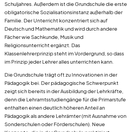
Schuljahres. Außerdem ist die Grundschule die erste
obligatorische Sozialisationsinstanz außerhalb der
Familie. Der Unterricht konzentriert sich auf
Deutsch und Mathematik und wird durch andere
Fächer wie Sachkunde, Musik und
Religionsunterricht ergänzt. Das
Klassenlehrerprinzip steht im Vordergrund, so dass
im Prinzip jeder Lehrer alles unterrichten kann.
Die Grundschule trägt oft zu Innovationen in der
Pädagogik bei. Der pädagogische Schwerpunkt
zeigt sich bereits in der Ausbildung der Lehrkräfte,
denn die Lehramtsstudiengänge für die Primarstufe
enthalten einen deutlich höheren Anteil an
Pädagogik als andere Lehrämter (mit Ausnahme von
Sonderschulen oder Förderschulen). Neue