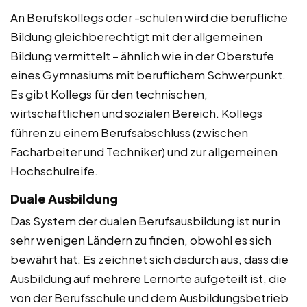
An Berufskollegs oder -schulen wird die berufliche
Bildung gleichberechtigt mit der allgemeinen
Bildung vermittelt – ähnlich wie in der Oberstufe
eines Gymnasiums mit beruflichem Schwerpunkt.
Es gibt Kollegs für den technischen,
wirtschaftlichen und sozialen Bereich. Kollegs
führen zu einem Berufsabschluss (zwischen
Facharbeiter und Techniker) und zur allgemeinen
Hochschulreife.
Duale Ausbildung
Das System der dualen Berufsausbildung ist nur in
sehr wenigen Ländern zu finden, obwohl es sich
bewährt hat. Es zeichnet sich dadurch aus, dass die
Ausbildung auf mehrere Lernorte aufgeteilt ist, die
von der Berufsschule und dem Ausbildungsbetrieb