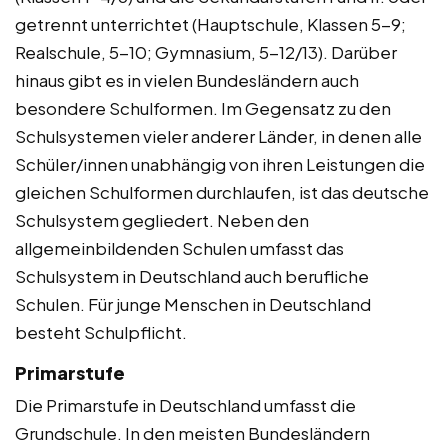
getrennt unterrichtet (Hauptschule, Klassen 5-9;
Realschule, 5-10; Gymnasium, 5-12/13). Darüber
hinaus gibt es in vielen Bundesländern auch
besondere Schulformen. Im Gegensatz zu den
Schulsystemen vieler anderer Länder, in denen alle
Schüler/innen unabhängig von ihren Leistungen die
gleichen Schulformen durchlaufen, ist das deutsche
Schulsystem gegliedert. Neben den
allgemeinbildenden Schulen umfasst das
Schulsystem in Deutschland auch berufliche
Schulen. Für junge Menschen in Deutschland
besteht Schulpflicht.
Primarstufe
Die Primarstufe in Deutschland umfasst die
Grundschule. In den meisten Bundesländern