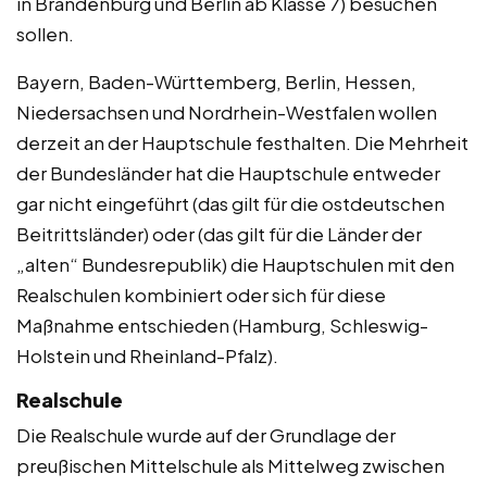
in Brandenburg und Berlin ab Klasse 7) besuchen
sollen.
Bayern, Baden-Württemberg, Berlin, Hessen,
Niedersachsen und Nordrhein-Westfalen wollen
derzeit an der Hauptschule festhalten. Die Mehrheit
der Bundesländer hat die Hauptschule entweder
gar nicht eingeführt (das gilt für die ostdeutschen
Beitrittsländer) oder (das gilt für die Länder der
„alten“ Bundesrepublik) die Hauptschulen mit den
Realschulen kombiniert oder sich für diese
Maßnahme entschieden (Hamburg, Schleswig-
Holstein und Rheinland-Pfalz).
Realschule
Die Realschule wurde auf der Grundlage der
preußischen Mittelschule als Mittelweg zwischen