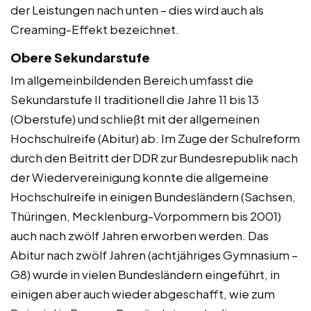
der Leistungen nach unten – dies wird auch als
Creaming-Effekt bezeichnet.
Obere Sekundarstufe
Im allgemeinbildenden Bereich umfasst die
Sekundarstufe II traditionell die Jahre 11 bis 13
(Oberstufe) und schließt mit der allgemeinen
Hochschulreife (Abitur) ab. Im Zuge der Schulreform
durch den Beitritt der DDR zur Bundesrepublik nach
der Wiedervereinigung konnte die allgemeine
Hochschulreife in einigen Bundesländern (Sachsen,
Thüringen, Mecklenburg-Vorpommern bis 2001)
auch nach zwölf Jahren erworben werden. Das
Abitur nach zwölf Jahren (achtjähriges Gymnasium –
G8) wurde in vielen Bundesländern eingeführt, in
einigen aber auch wieder abgeschafft, wie zum