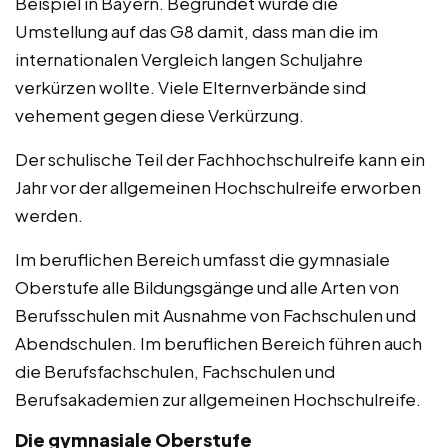
Beispiel in Bayern. Begründet wurde die
Umstellung auf das G8 damit, dass man die im
internationalen Vergleich langen Schuljahre
verkürzen wollte. Viele Elternverbände sind
vehement gegen diese Verkürzung.
Der schulische Teil der Fachhochschulreife kann ein
Jahr vor der allgemeinen Hochschulreife erworben
werden.
Im beruflichen Bereich umfasst die gymnasiale
Oberstufe alle Bildungsgänge und alle Arten von
Berufsschulen mit Ausnahme von Fachschulen und
Abendschulen. Im beruflichen Bereich führen auch
die Berufsfachschulen, Fachschulen und
Berufsakademien zur allgemeinen Hochschulreife.
Die gymnasiale Oberstufe