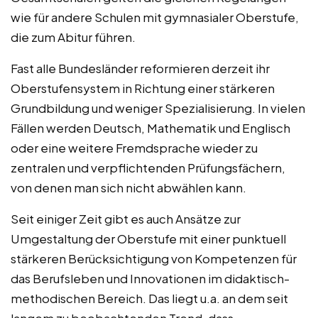
wie für andere Schulen mit gymnasialer Oberstufe,
die zum Abitur führen.
Fast alle Bundesländer reformieren derzeit ihr
Oberstufensystem in Richtung einer stärkeren
Grundbildung und weniger Spezialisierung. In vielen
Fällen werden Deutsch, Mathematik und Englisch
oder eine weitere Fremdsprache wieder zu
zentralen und verpflichtenden Prüfungsfächern,
von denen man sich nicht abwählen kann.
Seit einiger Zeit gibt es auch Ansätze zur
Umgestaltung der Oberstufe mit einer punktuell
stärkeren Berücksichtigung von Kompetenzen für
das Berufsleben und Innovationen im didaktisch-
methodischen Bereich. Das liegt u.a. an dem seit
langem zu beobachtenden Trend, dass