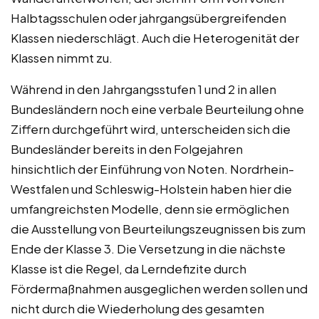
Halbtagsschulen oder jahrgangsübergreifenden
Klassen niederschlägt. Auch die Heterogenität der
Klassen nimmt zu.
Während in den Jahrgangsstufen 1 und 2 in allen
Bundesländern noch eine verbale Beurteilung ohne
Ziffern durchgeführt wird, unterscheiden sich die
Bundesländer bereits in den Folgejahren
hinsichtlich der Einführung von Noten. Nordrhein-
Westfalen und Schleswig-Holstein haben hier die
umfangreichsten Modelle, denn sie ermöglichen
die Ausstellung von Beurteilungszeugnissen bis zum
Ende der Klasse 3. Die Versetzung in die nächste
Klasse ist die Regel, da Lerndefizite durch
Fördermaßnahmen ausgeglichen werden sollen und
nicht durch die Wiederholung des gesamten