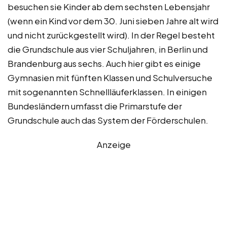
besuchen sie Kinder ab dem sechsten Lebensjahr
(wenn ein Kind vor dem 30. Juni sieben Jahre alt wird
und nicht zurückgestellt wird). In der Regel besteht
die Grundschule aus vier Schuljahren, in Berlin und
Brandenburg aus sechs. Auch hier gibt es einige
Gymnasien mit fünften Klassen und Schulversuche
mit sogenannten Schnellläuferklassen. In einigen
Bundesländern umfasst die Primarstufe der
Grundschule auch das System der Förderschulen.
Anzeige