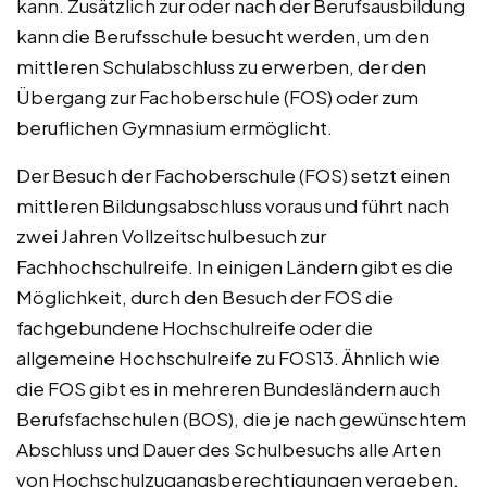
kann. Zusätzlich zur oder nach der Berufsausbildung
kann die Berufsschule besucht werden, um den
mittleren Schulabschluss zu erwerben, der den
Übergang zur Fachoberschule (FOS) oder zum
beruflichen Gymnasium ermöglicht.
Der Besuch der Fachoberschule (FOS) setzt einen
mittleren Bildungsabschluss voraus und führt nach
zwei Jahren Vollzeitschulbesuch zur
Fachhochschulreife. In einigen Ländern gibt es die
Möglichkeit, durch den Besuch der FOS die
fachgebundene Hochschulreife oder die
allgemeine Hochschulreife zu FOS13. Ähnlich wie
die FOS gibt es in mehreren Bundesländern auch
Berufsfachschulen (BOS), die je nach gewünschtem
Abschluss und Dauer des Schulbesuchs alle Arten
von Hochschulzugangsberechtigungen vergeben.