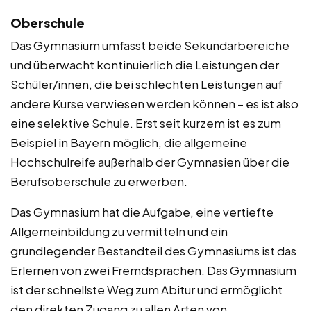
Oberschule
Das Gymnasium umfasst beide Sekundarbereiche
und überwacht kontinuierlich die Leistungen der
Schüler/innen, die bei schlechten Leistungen auf
andere Kurse verwiesen werden können – es ist also
eine selektive Schule. Erst seit kurzem ist es zum
Beispiel in Bayern möglich, die allgemeine
Hochschulreife außerhalb der Gymnasien über die
Berufsoberschule zu erwerben.
Das Gymnasium hat die Aufgabe, eine vertiefte
Allgemeinbildung zu vermitteln und ein
grundlegender Bestandteil des Gymnasiums ist das
Erlernen von zwei Fremdsprachen. Das Gymnasium
ist der schnellste Weg zum Abitur und ermöglicht
den direkten Zugang zu allen Arten von