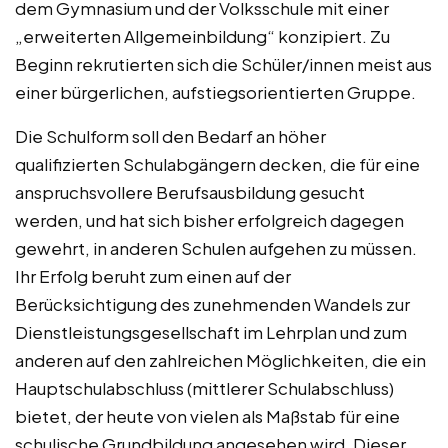
dem Gymnasium und der Volksschule mit einer
„erweiterten Allgemeinbildung“ konzipiert. Zu
Beginn rekrutierten sich die Schüler/innen meist aus
einer bürgerlichen, aufstiegsorientierten Gruppe.
Die Schulform soll den Bedarf an höher
qualifizierten Schulabgängern decken, die für eine
anspruchsvollere Berufsausbildung gesucht
werden, und hat sich bisher erfolgreich dagegen
gewehrt, in anderen Schulen aufgehen zu müssen.
Ihr Erfolg beruht zum einen auf der
Berücksichtigung des zunehmenden Wandels zur
Dienstleistungsgesellschaft im Lehrplan und zum
anderen auf den zahlreichen Möglichkeiten, die ein
Hauptschulabschluss (mittlerer Schulabschluss)
bietet, der heute von vielen als Maßstab für eine
schulische Grundbildung angesehen wird. Dieser