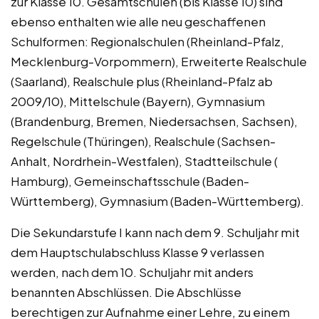
zur Klasse 10. Gesamtschulen (bis Klasse 10) sind
ebenso enthalten wie alle neu geschaffenen
Schulformen: Regionalschulen (Rheinland-Pfalz,
Mecklenburg-Vorpommern), Erweiterte Realschule
(Saarland), Realschule plus (Rheinland-Pfalz ab
2009/10), Mittelschule (Bayern), Gymnasium
(Brandenburg, Bremen, Niedersachsen, Sachsen),
Regelschule (Thüringen), Realschule (Sachsen-
Anhalt, Nordrhein-Westfalen), Stadtteilschule (
Hamburg), Gemeinschaftsschule (Baden-
Württemberg), Gymnasium (Baden-Württemberg).
Die Sekundarstufe I kann nach dem 9. Schuljahr mit
dem Hauptschulabschluss Klasse 9 verlassen
werden, nach dem 10. Schuljahr mit anders
benannten Abschlüssen. Die Abschlüsse
berechtigen zur Aufnahme einer Lehre, zu einem