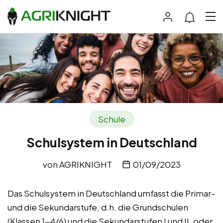
Schule
Schulsystem in Deutschland
von
AGRIKNIGHT
01/09/2023
Das Schulsystem in Deutschland umfasst die Primar-
und die Sekundarstufe, d.h. die Grundschulen
(Klassen 1-4/6) und die Sekundarstufen I und II. oder