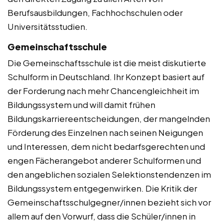
Berufsausbildungen, Fachhochschulen oder
Universitätsstudien.
Gemeinschaftsschule
Die Gemeinschaftsschule ist die meist diskutierte
Schulform in Deutschland. Ihr Konzept basiert auf
der Forderung nach mehr Chancengleichheit im
Bildungssystem und will damit frühen
Bildungskarriereentscheidungen, der mangelnden
Förderung des Einzelnen nach seinen Neigungen
und Interessen, dem nicht bedarfsgerechten und
engen Fächerangebot anderer Schulformen und
den angeblichen sozialen Selektionstendenzen im
Bildungssystem entgegenwirken. Die Kritik der
Gemeinschaftsschulgegner/innen bezieht sich vor
allem auf den Vorwurf, dass die Schüler/innen in