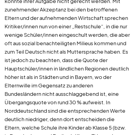
konnte ihrer Aufgabe nicht gerecht werden. Mit
zunehmender Akzeptanz bei den betroffenen
Eltern und der aufnehmenden Wirtschaft sprechen
Kritiker/innen nun von einer „Restschule“, in die nur
wenige Schüler/innen eingeschult werden, die aber
oft aus sozial benachteiligten Milieus kommen und
zum Teil Deutsch nicht als Muttersprache haben. Es
ist jedoch zu beachten, dass die Quote der
Hauptschüler/innen in ländlichen Regionen deutlich
höher ist als in Städten und in Bayern, wo der
Elternwille im Gegensatz zu anderen
Bundesländern nicht ausschlaggebend ist, eine
Übergangsquote von rund 30 % aufweist. In
Norddeutschland sind die entsprechenden Werte
deutlich niedriger, denn dort entscheiden die
Eltern, welche Schule ihre Kinder ab Klasse 5 (bzw.