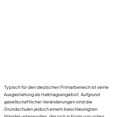
Typisch für den deutschen Primarbereich ist seine
Ausgestaltung als Halbtagsangebot. Aufgrund
gesellschaftlicher Veränderungen sind die
Grundschulen jedoch einem beschleunigten
Wandel unterworfen, der sich in Form von vollen