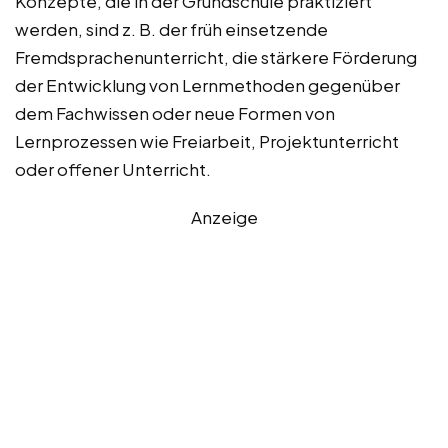
Konzepte, die in der Grundschule praktiziert
werden, sind z. B. der früh einsetzende
Fremdsprachenunterricht, die stärkere Förderung
der Entwicklung von Lernmethoden gegenüber
dem Fachwissen oder neue Formen von
Lernprozessen wie Freiarbeit, Projektunterricht
oder offener Unterricht.
Anzeige