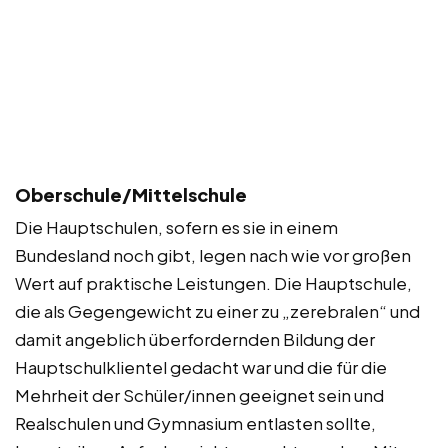
Oberschule/Mittelschule
Die Hauptschulen, sofern es sie in einem
Bundesland noch gibt, legen nach wie vor großen
Wert auf praktische Leistungen. Die Hauptschule,
die als Gegengewicht zu einer zu „zerebralen“ und
damit angeblich überfordernden Bildung der
Hauptschulklientel gedacht war und die für die
Mehrheit der Schüler/innen geeignet sein und
Realschulen und Gymnasium entlasten sollte,