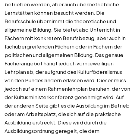
betrieben werden, aber auch überbetriebliche
Lernstätten können besucht werden. Die
Berufsschule übernimmt die theoretische und
allgemeine Bildung. Sie bietet also Unterricht in
Fächern mit konkretem Berufsbezug, aber auch in
fachübergreifenden Fächern oder in Fächern der
politischen und allgemeinen Bildung. Das genaue
Fächerangebot hängt jedoch vom jeweiligen
Lehrplan ab, der aufgrund des Kulturföderalismus
von den Bundesländern erlassen wird. Dieser muss
jedoch auf einem Rahmenlehrplan beruhen, der von
der Kultusministerkonferenz genehmigt wird. Auf
der anderen Seite gibt es die Ausbildung im Betrieb
oder am Arbeitsplatz, die sich auf die praktische
Ausbildung erstreckt. Diese wird durch die
Ausbildungsordnung geregelt, die dem