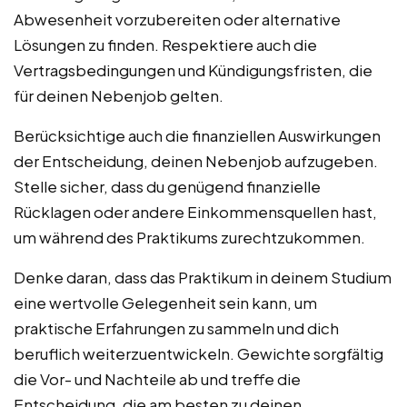
Abwesenheit vorzubereiten oder alternative
Lösungen zu finden. Respektiere auch die
Vertragsbedingungen und Kündigungsfristen, die
für deinen Nebenjob gelten.
Berücksichtige auch die finanziellen Auswirkungen
der Entscheidung, deinen Nebenjob aufzugeben.
Stelle sicher, dass du genügend finanzielle
Rücklagen oder andere Einkommensquellen hast,
um während des Praktikums zurechtzukommen.
Denke daran, dass das Praktikum in deinem Studium
eine wertvolle Gelegenheit sein kann, um
praktische Erfahrungen zu sammeln und dich
beruflich weiterzuentwickeln. Gewichte sorgfältig
die Vor- und Nachteile ab und treffe die
Entscheidung, die am besten zu deinen