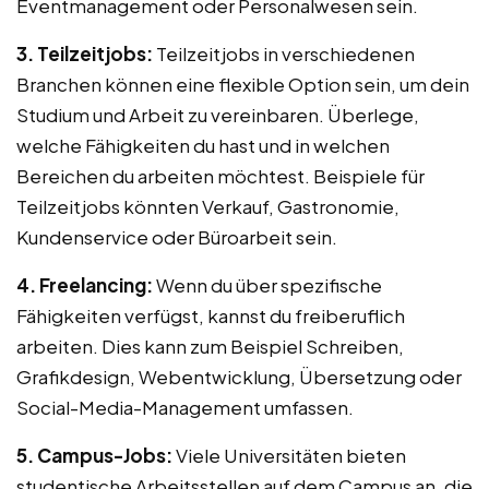
Eventmanagement oder Personalwesen sein.
3. Teilzeitjobs:
Teilzeitjobs in verschiedenen
Branchen können eine flexible Option sein, um dein
Studium und Arbeit zu vereinbaren. Überlege,
welche Fähigkeiten du hast und in welchen
Bereichen du arbeiten möchtest. Beispiele für
Teilzeitjobs könnten Verkauf, Gastronomie,
Kundenservice oder Büroarbeit sein.
4. Freelancing:
Wenn du über spezifische
Fähigkeiten verfügst, kannst du freiberuflich
arbeiten. Dies kann zum Beispiel Schreiben,
Grafikdesign, Webentwicklung, Übersetzung oder
Social-Media-Management umfassen.
5. Campus-Jobs:
Viele Universitäten bieten
studentische Arbeitsstellen auf dem Campus an, die