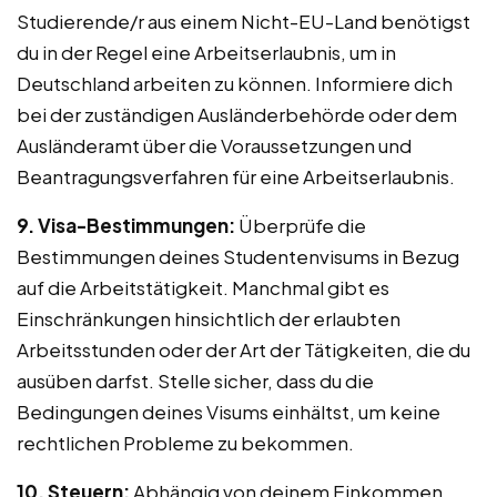
Studierende/r aus einem Nicht-EU-Land benötigst
du in der Regel eine Arbeitserlaubnis, um in
Deutschland arbeiten zu können. Informiere dich
bei der zuständigen Ausländerbehörde oder dem
Ausländeramt über die Voraussetzungen und
Beantragungsverfahren für eine Arbeitserlaubnis.
9. Visa-Bestimmungen:
Überprüfe die
Bestimmungen deines Studentenvisums in Bezug
auf die Arbeitstätigkeit. Manchmal gibt es
Einschränkungen hinsichtlich der erlaubten
Arbeitsstunden oder der Art der Tätigkeiten, die du
ausüben darfst. Stelle sicher, dass du die
Bedingungen deines Visums einhältst, um keine
rechtlichen Probleme zu bekommen.
10. Steuern:
Abhängig von deinem Einkommen