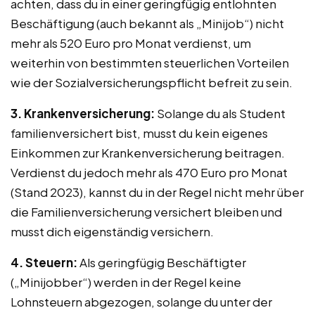
achten, dass du in einer geringfügig entlohnten
Beschäftigung (auch bekannt als „Minijob“) nicht
mehr als 520 Euro pro Monat verdienst, um
weiterhin von bestimmten steuerlichen Vorteilen
wie der Sozialversicherungspflicht befreit zu sein.
3. Krankenversicherung:
Solange du als Student
familienversichert bist, musst du kein eigenes
Einkommen zur Krankenversicherung beitragen.
Verdienst du jedoch mehr als 470 Euro pro Monat
(Stand 2023), kannst du in der Regel nicht mehr über
die Familienversicherung versichert bleiben und
musst dich eigenständig versichern.
4. Steuern:
Als geringfügig Beschäftigter
(„Minijobber“) werden in der Regel keine
Lohnsteuern abgezogen, solange du unter der