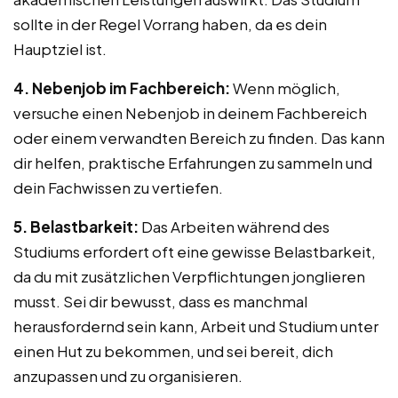
sollte in der Regel Vorrang haben, da es dein
Hauptziel ist.
4. Nebenjob im Fachbereich:
Wenn möglich,
versuche einen Nebenjob in deinem Fachbereich
oder einem verwandten Bereich zu finden. Das kann
dir helfen, praktische Erfahrungen zu sammeln und
dein Fachwissen zu vertiefen.
5. Belastbarkeit:
Das Arbeiten während des
Studiums erfordert oft eine gewisse Belastbarkeit,
da du mit zusätzlichen Verpflichtungen jonglieren
musst. Sei dir bewusst, dass es manchmal
herausfordernd sein kann, Arbeit und Studium unter
einen Hut zu bekommen, und sei bereit, dich
anzupassen und zu organisieren.