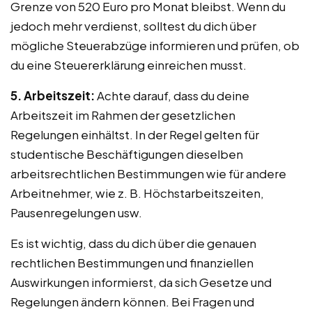
Grenze von 520 Euro pro Monat bleibst. Wenn du
jedoch mehr verdienst, solltest du dich über
mögliche Steuerabzüge informieren und prüfen, ob
du eine Steuererklärung einreichen musst.
5. Arbeitszeit:
Achte darauf, dass du deine
Arbeitszeit im Rahmen der gesetzlichen
Regelungen einhältst. In der Regel gelten für
studentische Beschäftigungen dieselben
arbeitsrechtlichen Bestimmungen wie für andere
Arbeitnehmer, wie z. B. Höchstarbeitszeiten,
Pausenregelungen usw.
Es ist wichtig, dass du dich über die genauen
rechtlichen Bestimmungen und finanziellen
Auswirkungen informierst, da sich Gesetze und
Regelungen ändern können. Bei Fragen und