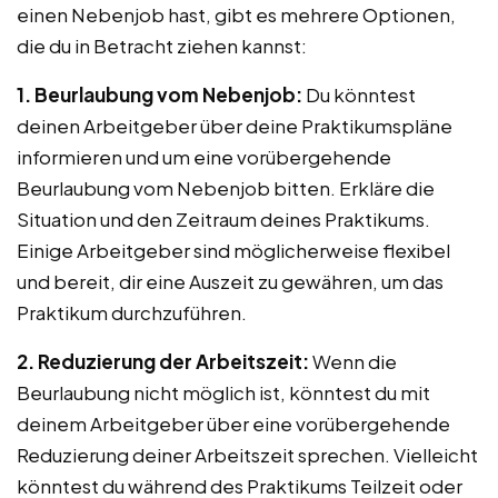
einen Nebenjob hast, gibt es mehrere Optionen,
die du in Betracht ziehen kannst:
1. Beurlaubung vom Nebenjob:
Du könntest
deinen Arbeitgeber über deine Praktikumspläne
informieren und um eine vorübergehende
Beurlaubung vom Nebenjob bitten. Erkläre die
Situation und den Zeitraum deines Praktikums.
Einige Arbeitgeber sind möglicherweise flexibel
und bereit, dir eine Auszeit zu gewähren, um das
Praktikum durchzuführen.
2. Reduzierung der Arbeitszeit:
Wenn die
Beurlaubung nicht möglich ist, könntest du mit
deinem Arbeitgeber über eine vorübergehende
Reduzierung deiner Arbeitszeit sprechen. Vielleicht
könntest du während des Praktikums Teilzeit oder