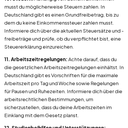
musst du möglicherweise Steuern zahlen. In
Deutschland gibt es einen Grundfreibetrag, bis zu
dem du keine Einkommenssteuer zahlen musst.
Informiere dich über die aktuellen Steuersätze und -
freibeträge und prüfe, ob du verpflichtet bist, eine
Steuererklärung einzureichen.
11. Arbeitszeitregelungen:
Achte darauf, dass du
die gesetzlichen Arbeitszeitregelungen einhältst. In
Deutschland gibt es Vorschriften für die maximale
Arbeitszeit pro Tag und Woche sowie Regelungen
für Pausen und Ruhezeiten. Informiere dich über die
arbeitsrechtlichen Bestimmungen, um
sicherzustellen, dass du deine Arbeitszeiten im
Einklang mit dem Gesetz planst.
12. Studienbeihilfen und Unterstützungen: