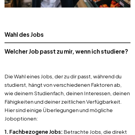
Wahl des Jobs
Welcher Job passt zu mir, wenn ich studiere?
Die Wahl eines Jobs, der zu dir passt, während du
studierst, hängt von verschiedenen Faktoren ab,
wie deinem Studienfach, deinen Interessen, deinen
Fähigkeiten und deiner zeitlichen Verfügbarkeit.
Hier sind einige Überlegungen und mögliche
Joboptionen:
1. Fachbezogene Jobs:
Betrachte Jobs, die direkt