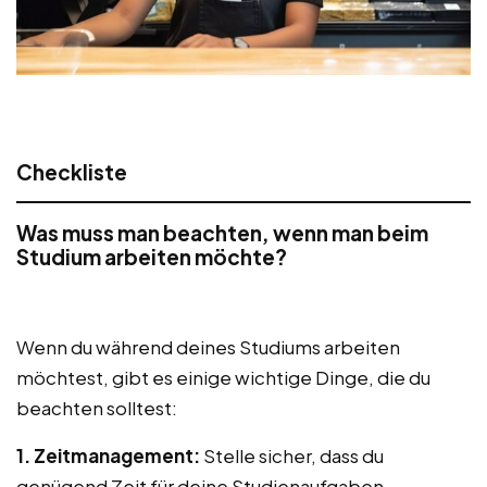
Checkliste
Was muss man beachten, wenn man beim
Studium arbeiten möchte?
Wenn du während deines Studiums arbeiten
möchtest, gibt es einige wichtige Dinge, die du
beachten solltest:
1. Zeitmanagement:
Stelle sicher, dass du
genügend Zeit für deine Studienaufgaben,