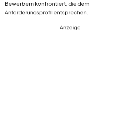
Bewerbern konfrontiert, die dem
Anforderungsprofil entsprechen.
Anzeige