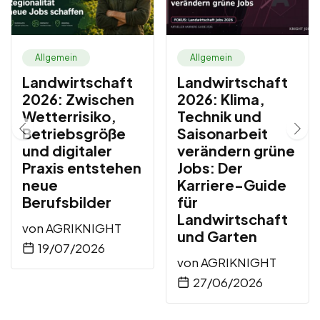
Allgemein
Allgemein
Landwirtschaft
Landwirtschaft
2026: Zwischen
2026: Klima,
Wetterrisiko,
Technik und
Betriebsgröße
Saisonarbeit
und digitaler
verändern grüne
Praxis entstehen
Jobs: Der
neue
Karriere-Guide
Berufsbilder
für
Landwirtschaft
von
AGRIKNIGHT
und Garten
19/07/2026
von
AGRIKNIGHT
27/06/2026