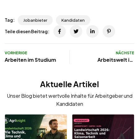
Tag:
Jobanbieter
Kandidaten
Teile diesen Beitrag:
VORHERIGE
NÄCHSTE
Arbeiten im Studium
Arbeitswelt im
Wandel
Aktuelle Artikel
Unser Blog bietet wertvolle Inhalte für Arbeitgeber und
Kandidaten