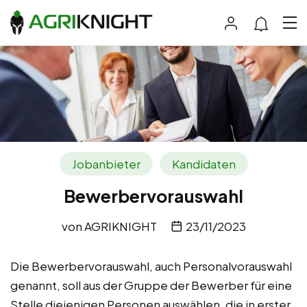
Jobanbieter
Kandidaten
Bewerbervorauswahl
von
AGRIKNIGHT
23/11/2023
Die Bewerbervorauswahl, auch Personalvorauswahl
genannt, soll aus der Gruppe der Bewerber für eine
Stelle diejenigen Personen auswählen, die in erster