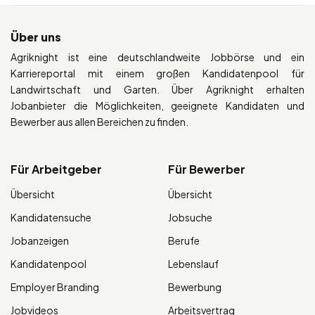
Über uns
Agriknight ist eine deutschlandweite Jobbörse und ein
Karriereportal mit einem großen Kandidatenpool für
Landwirtschaft und Garten. Über Agriknight erhalten
Jobanbieter die Möglichkeiten, geeignete Kandidaten und
Bewerber aus allen Bereichen zu finden.
Für Arbeitgeber
Für Bewerber
Übersicht
Übersicht
Kandidatensuche
Jobsuche
Jobanzeigen
Berufe
Kandidatenpool
Lebenslauf
Employer Branding
Bewerbung
Jobvideos
Arbeitsvertrag